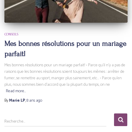
CONSEILS
Mes bonnes résolutions pour un mariage
parfait!
Mes bonnes résolutions pour un mariage parfait! • Parce qu’il n’y a pas de
raisons que les bonnes résolutions soient toujours les mêmes : arrêter de
fumer, se remettre au sport, manger plus sainement, etc… • Parce qu’en
plus, nous sommes bien d’accord que la plupart du temps, on ne
Read more…
By
Marie LP
,
8 ans
ago
R
Recherche…
e
c