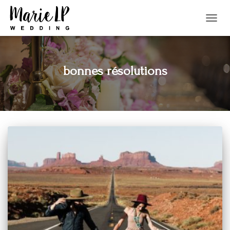
TOGGL
NAVIG
bonnes résolutions