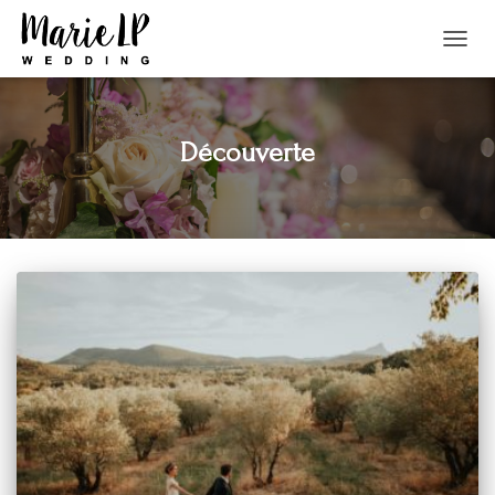
TOGGL
NAVIG
Découverte