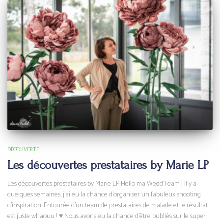
DÉCOUVERTE
Les découvertes prestataires by Marie LP
Les découvertes prestataires by Marie LP Hello ma Wedd’Team ! Il y a
quelques semaines, j’ai eu la chance d’organiser un fabuleux shooting
d’inspiration. Entourée d’un team de prestataires de malade et le résultat
est juste whaouu ! ♥ Nous avons eu la chance d’être publiés sur le super