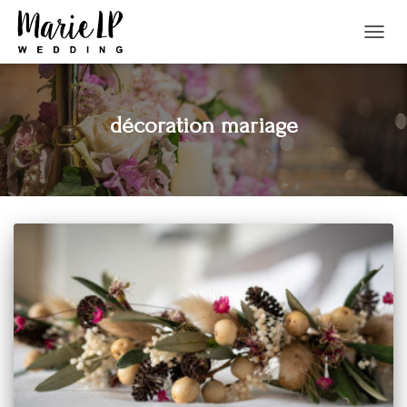
TOGGL
NAVIG
décoration mariage