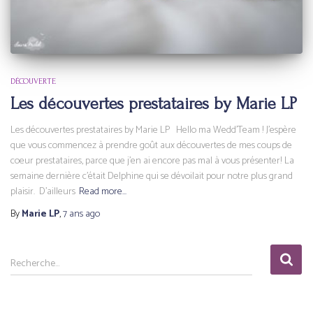
DÉCOUVERTE
Les découvertes prestataires by Marie LP
Les découvertes prestataires by Marie LP Hello ma Wedd’Team ! J’espère
que vous commencez à prendre goût aux découvertes de mes coups de
coeur prestataires, parce que j’en ai encore pas mal à vous présenter! La
semaine dernière c’était Delphine qui se dévoilait pour notre plus grand
plaisir. D’ailleurs
Read more…
By
Marie LP
,
7 ans
ago
R
Recherche…
e
c
h