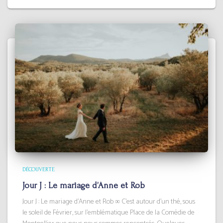
DÉCOUVERTE
Jour J : Le mariage d’Anne et Rob
Jour J : Le mariage d’Anne et Rob ∞ C’est autour d’un thé, sous
le soleil de Février, sur l’emblématique Place de la Comédie de