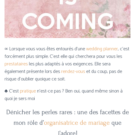
∞ Lorsque vous vous êtes entourés d’une
wedding planner
, c’est
forcément plus simple. C’est elle qui cherchera pour vous les
prestataires
les plus adaptés à vos exigences. Elle sera
également présente lors des
rendez-vous
et du coup, pas de
risque d’oublier quoique ce soit.
♣ C’est
pratique
n’est-ce pas ? Ben oui, quand même sinon à
quoi je sers moi
Dénicher les perles rares : une des facettes de
mon rôle d’
organisatrice de mariage
que
j’adore!