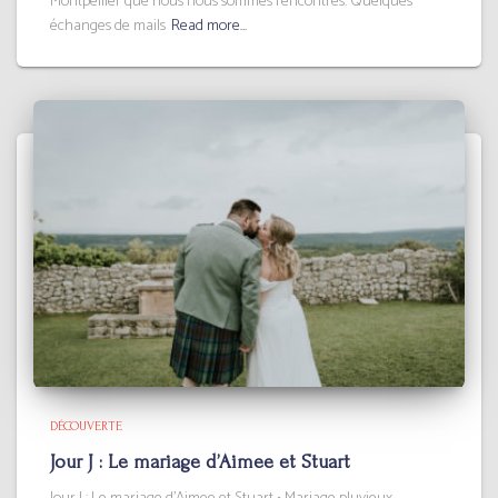
Montpellier que nous nous sommes rencontrés. Quelques
échanges de mails
Read more…
DÉCOUVERTE
Jour J : Le mariage d’Aimee et Stuart