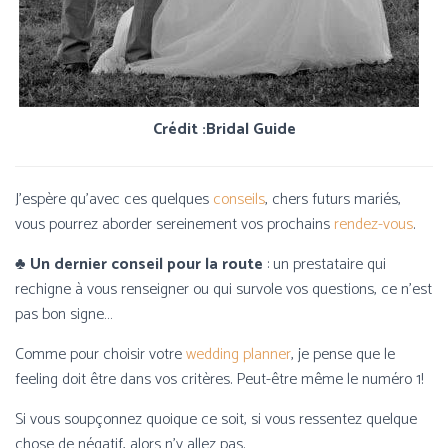
Crédit :Bridal Guide
J’espère qu’avec ces quelques
conseils
, chers futurs mariés,
vous pourrez aborder sereinement vos prochains
rendez-vous
.
♣ Un dernier conseil pour la route
: un prestataire qui
rechigne à vous renseigner ou qui survole vos questions, ce n’est
pas bon signe…
Comme pour choisir votre
wedding planner
, je pense que le
feeling doit être dans vos critères. Peut-être même le numéro 1!
Si vous soupçonnez quoique ce soit, si vous ressentez quelque
chose de négatif, alors n’y allez pas.