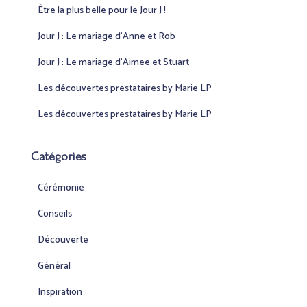
Être la plus belle pour le Jour J !
h
e
Jour J : Le mariage d’Anne et Rob
r
Jour J : Le mariage d’Aimee et Stuart
:
Les découvertes prestataires by Marie LP
Les découvertes prestataires by Marie LP
Catégories
Cérémonie
Conseils
Découverte
Général
Inspiration