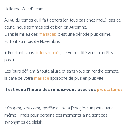
Hello ma Wedd’Team !
Au vu du temps qu’il fait dehors (en tous cas chez moi…), pas de
doute, nous sommes bel et bien en Automne.
Dans le milieu des
mariages
, c’est une période plus calme,
surtout au mois de Novembre.
♦ Pourtant, vous,
futurs mariés
, de votre côté vous n’arrêtez
pas! ♦
Les jours défilent à toute allure et sans vous en rendre compte,
la date de votre
mariage
approche de plus en plus vite !
Il est venu l’heure des rendez-vous avec vos
prestataires
!
• Excitant, stressant, terrifiant
– ok là j’exagère un peu quand
même – mais pour certains ces moments là ne sont pas
synonymes de plaisir.