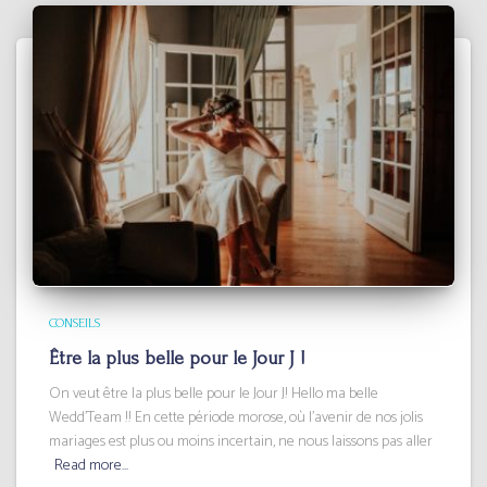
CONSEILS
Être la plus belle pour le Jour J !
On veut être la plus belle pour le Jour J! Hello ma belle
Wedd’Team !! En cette période morose, où l’avenir de nos jolis
mariages est plus ou moins incertain, ne nous laissons pas aller
Read more…