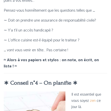
point à vos envies…
Pensez-vous honnêtement que les questions telles que
…
∼ Doit on prendre une assurance de responsabilité civile?
∼ Y’a t’il un accès handicapé ?
∼ L’office cuisine est-il équipé pour le traiteur ?
…
vont vous venir en tête… Pas certaine !
≈ Alors à vos papiers et stylos : on note, on écrit, on
liste ! ≈
∗ Conseil n°4 – On planifie ∗
Il est essentiel que
vous soyez
zen
ce
jour là.