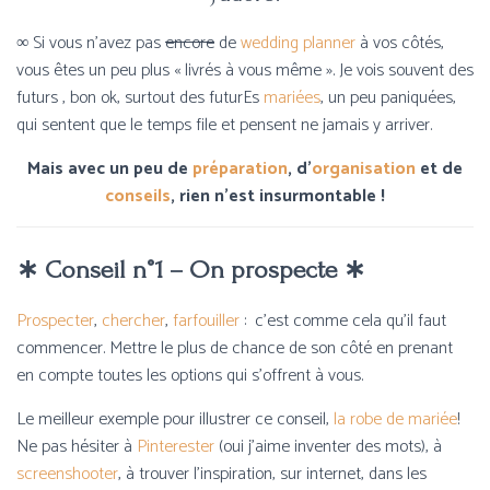
∞ Si vous n’avez pas
encore
de
wedding planner
à vos côtés,
vous êtes un peu plus « livrés à vous même ». Je vois souvent des
futurs , bon ok, surtout des futurEs
mariées
, un peu paniquées,
qui sentent que le temps file et pensent ne jamais y arriver.
Mais avec un peu de
préparation
, d’
organisation
et de
conseils
, rien n’est insurmontable !
∗ Conseil n°1 – On prospecte
∗
Prospecter
,
chercher
,
farfouiller
:
c’est comme cela qu’il faut
commencer. Mettre le plus de chance de son côté en prenant
en compte toutes les options qui s’offrent à vous.
Le meilleur exemple pour illustrer ce conseil,
la robe de mariée
!
Ne pas hésiter à
Pinterester
(oui j’aime inventer des mots), à
screenshooter
, à trouver l’inspiration, sur internet, dans les