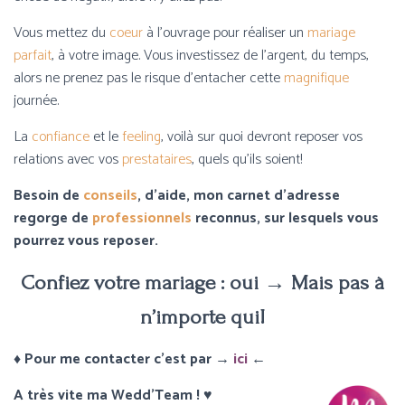
Vous mettez du
coeur
à l’ouvrage pour réaliser un
mariage
parfait
, à votre image. Vous investissez de l’argent, du temps,
alors ne prenez pas le risque d’entacher cette
magnifique
journée.
La
confiance
et le
feeling
, voilà sur quoi devront reposer vos
relations avec vos
prestataires
, quels qu’ils soient!
Besoin de
conseils
, d’aide, mon carnet d’adresse
regorge de
professionnels
reconnus, sur lesquels vous
pourrez vous reposer.
Confiez votre mariage : oui → Mais pas à
n’importe qui!
♦ Pour me contacter c’est par →
ici
←
A très vite ma Wedd’Team !
♥