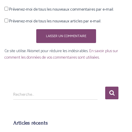
Prévenez-moi de tous les nouveaux commentaires par e-mail.
Prévenez-moi de tous les nouveaux articles par e-mail.
Ce site utilise Akismet pour réduire les indésirables.
En savoir plus sur
comment les données de vos commentaires sont utilisées
.
R
Recherche…
e
c
h
e
Articles récents
r
c