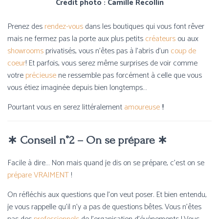
Crédit photo : Camille Recollin
Prenez des
rendez-vous
dans les boutiques qui vous font rêver
mais ne fermez pas la porte aux plus petits
créateurs
ou aux
showrooms
privatisés, vous n’êtes pas à l’abris d’un
coup de
coeur
! Et parfois, vous serez même surprises de voir comme
votre
précieuse
ne ressemble pas forcément à celle que vous
vous étiez imaginée depuis bien longtemps…
Pourtant vous en serez littéralement
amoureuse
!!
∗ Conseil n°2 – On se prépare ∗
Facile à dire… Non mais quand je dis on se prépare, c’est on se
prépare VRAIMENT
!
On réfléchis aux questions que l’on veut poser. Et bien entendu,
je vous rappelle qu’il n’y a pas de questions bêtes. Vous n’êtes