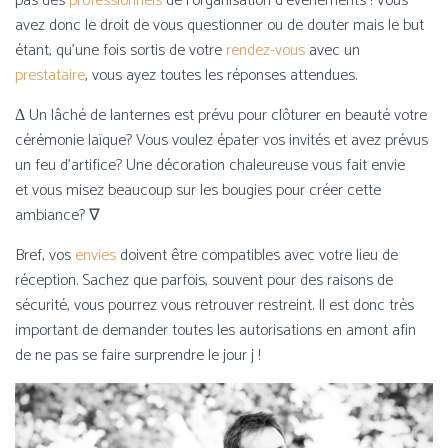
pas des
professionnels
de l’organisation d’événements ! Vous
avez donc le droit de vous questionner ou de douter mais le but
étant, qu’une fois sortis de votre
rendez-vous
avec un
prestataire
, vous ayez toutes les réponses attendues.
Δ Un lâché de lanternes est prévu pour clôturer en beauté votre
cérémonie laïque? Vous voulez épater vos invités et
avez prévus
un feu d’artifice? Une décoration chaleureuse vous fait envie
et vous misez beaucoup sur les bougies pour créer cette
ambiance? ∇
Bref, vos
envies
doivent être compatibles avec votre lieu de
réception. Sachez que parfois, souvent pour des raisons de
sécurité, vous pourrez vous retrouver restreint. Il est donc très
important de demander toutes les autorisations en amont afin
de ne pas se faire surprendre le jour j !