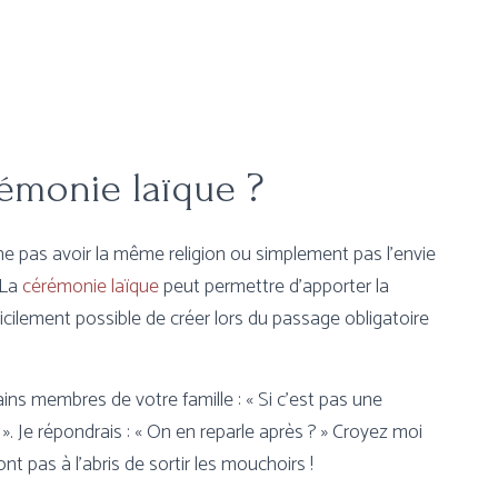
rémonie laïque ?
ne pas avoir la même religion ou simplement pas l’envie
 La
cérémonie laïque
peut permettre d’apporter la
fficilement possible de créer lors du passage obligatoire
ains membres de votre famille : « Si c’est pas une
». Je répondrais : « On en reparle après ? » Croyez moi
t pas à l’abris de sortir les mouchoirs !