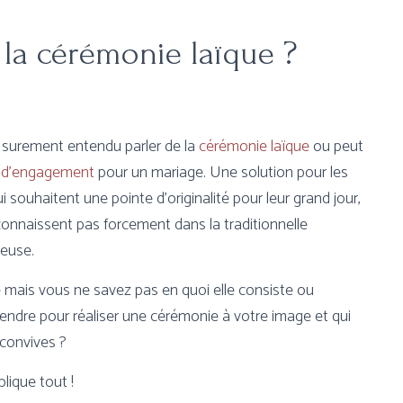
e la cérémonie laïque ?
 surement entendu parler de la
cérémonie laïque
ou peut
 d’engagement
pour un mariage. Une solution pour les
i souhaitent une pointe d’originalité pour leur grand jour,
connaissent pas forcement dans la traditionnelle
ieuse.
 mais vous ne savez pas en quoi elle consiste ou
ndre pour réaliser une cérémonie à votre image et qui
convives ?
plique tout !