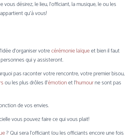
ous désirez, le lieu, l’officiant, la musique, le ou les
’appartient qu’à vous!
l’idée d’organiser votre
cérémonie laïque
et bien il faut
personnes qui y assisteront.
 pourquoi pas raconter votre rencontre, votre premier bisou,
rs
ou les plus drôles (l’
émotion
et l’
humour
ne sont pas
onction de vos envies.
cielle vous pouvez faire ce qui vous plait!
que
? Qui sera l’officiant (ou les officiants encore une fois