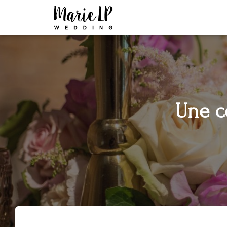
Une c