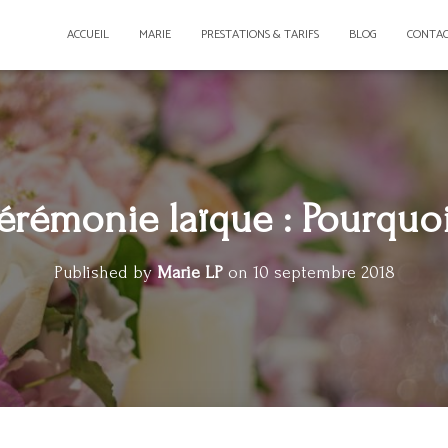
ACCUEIL
MARIE
PRESTATIONS & TARIFS
BLOG
CONTA
érémonie laïque : Pourquoi
Published by
Marie LP
on
10 septembre 2018