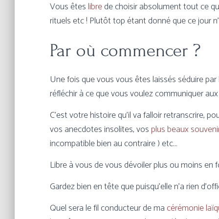
Vous êtes
libre
de choisir absolument tout ce que v
rituels etc ! Plutôt top étant donné que ce jour n
Par où commencer ?
Une fois que vous vous êtes laissés séduire par 
réfléchir à ce que vous voulez communiquer aux 
C’est votre histoire qu’il va falloir retranscrire,
vos anecdotes insolites, vos
plus beaux souveni
incompatible bien au contraire ) etc…
Libre à vous de vous dévoiler plus ou moins en f
Gardez bien en tête que puisqu’elle n’a rien d’offi
Quel sera le fil conducteur de ma
cérémonie laï