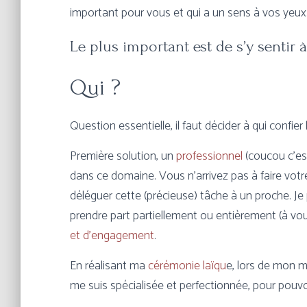
important pour vous et qui a un sens à vos yeux
Le plus important est de s’y sentir à 
Qui ?
Question essentielle, il faut décider à qui confier 
Première solution, un
professionnel
(coucou c’est
dans ce domaine. Vous n’arrivez pas à faire vo
déléguer cette (précieuse) tâche à un proche. J
prendre part partiellement ou entièrement (à vou
et d’engagement
.
En réalisant ma
cérémonie laïqu
e, lors de mon ma
me suis spécialisée et perfectionnée, pour pouvoi