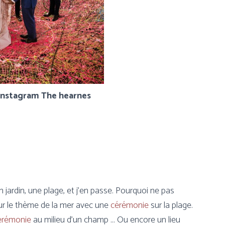
 Instagram The hearnes
jardin, une plage, et j’en passe. Pourquoi ne pas
ur le thème de la mer avec une
cérémonie
sur la plage.
érémonie
au milieu d’un champ … Ou encore un lieu