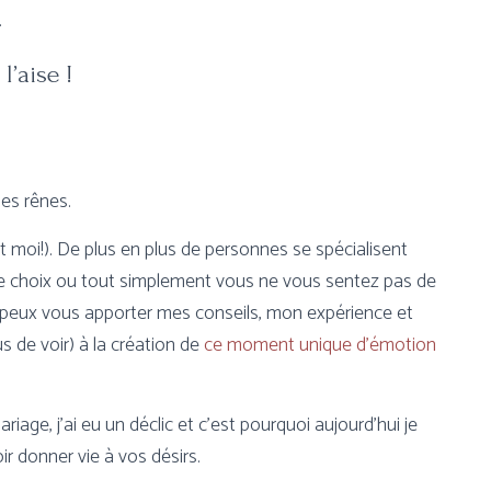
.
l’aise !
les rênes.
 moi!). De plus en plus de personnes se spécialisent
tre choix ou tout simplement vous ne vous sentez pas de
e peux vous apporter mes conseils, mon expérience et
s de voir) à la création de
ce moment unique d’émotion
riage, j’ai eu un déclic et c’est pourquoi aujourd’hui je
r donner vie à vos désirs.