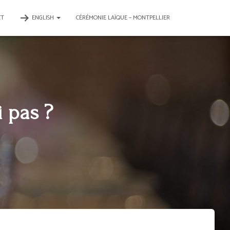
CT
ENGLISH
CÉRÉMONIE LAÏQUE – MONTPELLIER
 pas ?