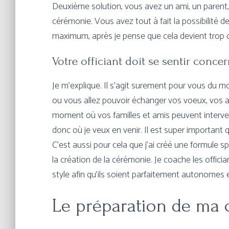
Deuxième solution, vous avez un ami, un parent, 
cérémonie. Vous avez tout à fait la possibilité d
maximum, après je pense que cela devient trop c
Votre officiant doit se sentir conce
Je m’explique. Il s’agit surement pour vous du 
ou vous allez pouvoir échanger vos voeux, vos alli
moment où vos familles et amis peuvent interveni
donc où je veux en venir. Il est super important
C’est aussi pour cela que j’ai créé une formule 
la création de la cérémonie. Je coache les officia
style afin qu’ils soient parfaitement autonomes et 
Le préparation de ma 