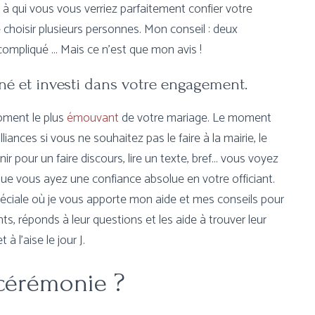
à qui vous vous verriez parfaitement confier votre
e choisir plusieurs personnes. Mon conseil : deux
ompliqué … Mais ce n’est que mon avis !
rné et investi dans votre engagement.
moment le plus
émouvant
de votre mariage. Le moment
ances si vous ne souhaitez pas le faire à la mairie, le
r pour un faire discours, lire un texte, bref… vous voyez
 que vous ayez une confiance absolue en votre officiant.
spéciale où je vous apporte mon aide et mes conseils pour
nts, réponds à leur questions et les aide à trouver leur
à l’aise le jour J.
cérémonie ?