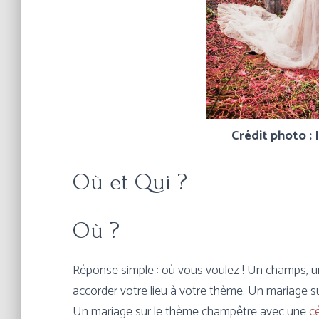
Crédit photo :
Où et Qui ?
Où ?
Réponse simple : où vous voulez ! Un champs, un 
accorder votre lieu à votre thème. Un mariage s
Un mariage sur le thème champêtre avec une
c