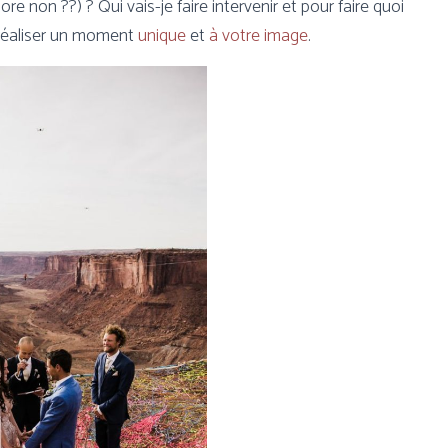
re non ??) ? Qui vais-je faire intervenir et pour faire quoi
 réaliser un moment
unique
et
à votre image
.