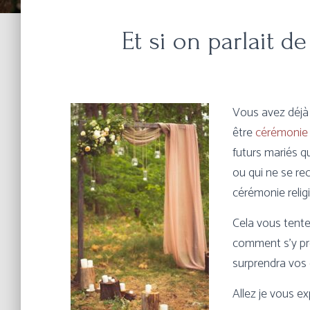
Et si on parlait d
Vous avez déjà
être
cérémonie
futurs mariés qu
ou qui ne se re
cérémonie relig
Cela vous tente
comment s’y pre
surprendra vos 
Allez je vous ex