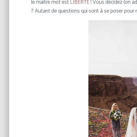
le maître mot est
LIBERTE
! Vous décidez (on ado
? Autant de questions qui sont à se poser pour